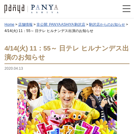
Home
>
店舗情報
>
非公開: PANYA ASHIYA 駒沢店
>
駒沢店からのお知らせ
>
4/14(火) 11：55～ 日テレ ヒルナンデス出演のお知らせ
4/14(火) 11：55～ 日テレ ヒルナンデス出
演のお知らせ
2020.04.13