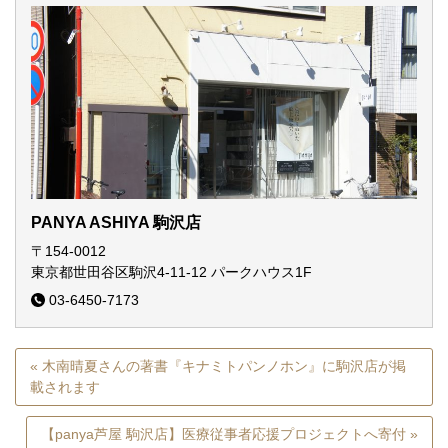
PANYA ASHIYA 駒沢店
〒154-0012
東京都世田谷区駒沢4-11-12
パークハウス1F
03-6450-7173
« 木南晴夏さんの著書『キナミトパンノホン』に駒沢店が掲
載されます
【panya芦屋 駒沢店】医療従事者応援プロジェクトへ寄付 »