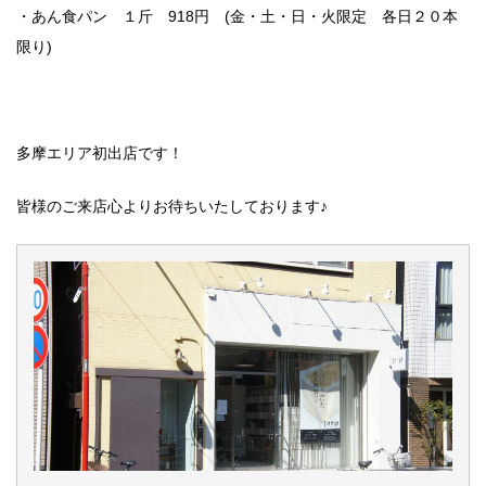
・あん食パン １斤 918円 (金・土・日・火限定 各日２０本
限り)
多摩エリア初出店です！
皆様のご来店心よりお待ちいたしております♪