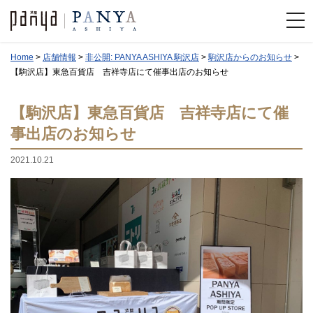
Home
>
店舗情報
>
非公開: PANYA ASHIYA 駒沢店
>
駒沢店からのお知らせ
>
【駒沢店】東急百貨店 吉祥寺店にて催事出店のお知らせ
【駒沢店】東急百貨店 吉祥寺店にて催
事出店のお知らせ
2021.10.21