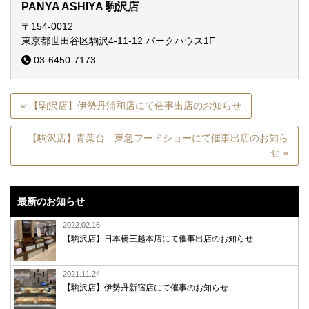
PANYA ASHIYA 駒沢店
〒154-0012
東京都世田谷区駒沢4-11-12
パークハウス1F
03-6450-7173
« 【駒沢店】伊勢丹浦和店にて催事出店のお知らせ
【駒沢店】青葉台 東急フードショーにて催事出店のお知ら
せ »
最新のお知らせ
2022.02.16
【駒沢店】日本橋三越本店にて催事出店のお知らせ
2021.11.24
【駒沢店】伊勢丹新宿店にて催事のお知らせ