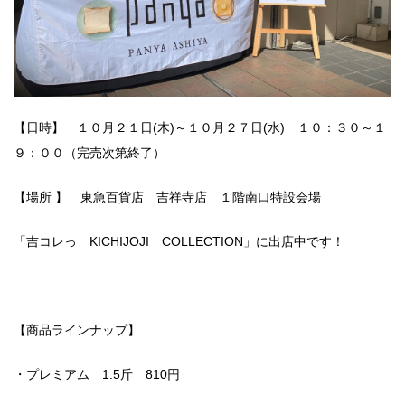
【日時】 １０月２１日(木)～１０月２７日(水) １０：３０～１
９：００（完売次第終了）
【場所 】 東急百貨店 吉祥寺店 １階南口特設会場
「吉コレっ KICHIJOJI COLLECTION」に出店中です！
【商品ラインナップ】
・プレミアム 1.5斤 810円