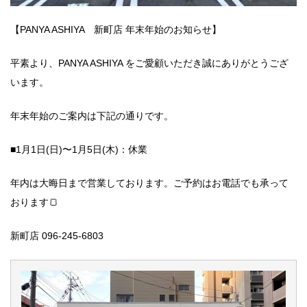
【PANYA ASHIYA 新町店 年末年始のお知らせ】
平素より、PANYA ASHIYA をご愛顧いただき誠にありがとうござ
います。
年末年始のご案内は下記の通りです。
■1月1日(日)〜1月5日(木)：休業
年内は大晦日まで営業しております。ご予約はお電話でも承って
おります🍞
新町店 096-245-6803