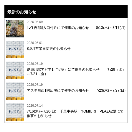
最新のお知らせ
2026.08.09
liv住吉2階入口付近にて催事のお知らせ 8/13(木)～8/17(月)
2026.08.01
8,9月営業日変更のお知らせ
2026.07.19
逆瀬川駅アピア1（宝塚）にて催事のお知らせ ７/29（水）
～7/31（金）
2026.07.19
アステ川西1階広場にて催事のお知らせ 7/23(木)～7/27(日)
2026.07.14
7/16(木)～7/20(日) 千里中央駅 YOMIURI PLAZA2階にて
催事のお知らせ