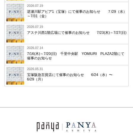
2026.07.19
逆瀬川駅アピア1（宝塚）にて催事のお知らせ ７/29（水）
～7/31（金）
2026.07.19
アステ川西1階広場にて催事のお知らせ 7/23(木)～7/27(日)
2026.07.14
7/16(木)～7/20(日) 千里中央駅 YOMIURI PLAZA2階にて
催事のお知らせ
2026.05.31
宝塚阪急百貨店にて催事のお知らせ 6/24（水）〜
6/29（月）