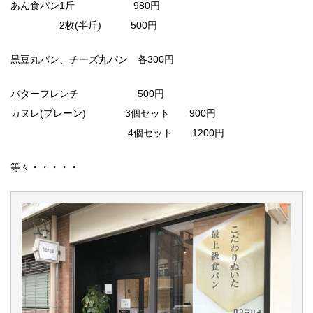
あん食パン1斤 980円
2枚(半斤) 500円
黒豆丸パン、チーズ丸パン 各300円
バターフレンチ 500円
カヌレ(プレーン) 3個セット 900円
4個セット 1200円
等々・・・・・