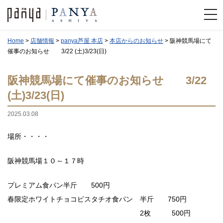
Home
>
店舗情報
>
panya芦屋 本店
>
本店からのお知らせ
>
阪神競馬場にて
催事のお知らせ 3/22 (土)3/23(日)
阪神競馬場にて催事のお知らせ 3/22
(土)3/23(日)
2025.03.08
場所・・・・
阪神競馬場１０～１７時
プレミアム食パン半斤 500円
春限定ホワイトチョコピスタチオ食パン 半斤 750円
2枚 500円