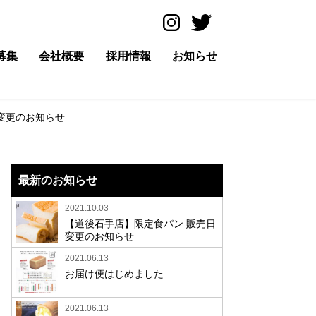
募集
会社概要
採用情報
お知らせ
変更のお知らせ
最新のお知らせ
2021.10.03
【道後石手店】限定食パン 販売日
変更のお知らせ
2021.06.13
お届け便はじめました
2021.06.13