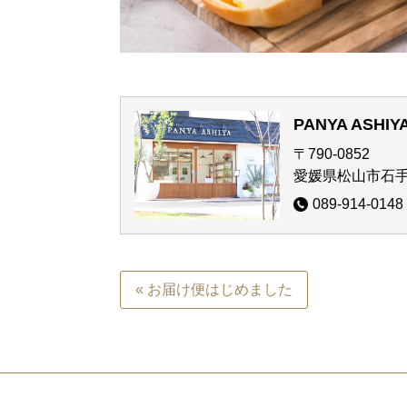
PANYA ASHI
〒790-0852
愛媛県松山市石手3
089-914-0148
« お届け便はじめました