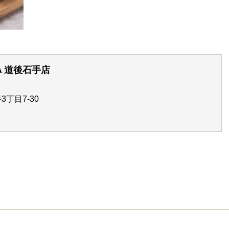
YA 道後石手店
丁目7-30