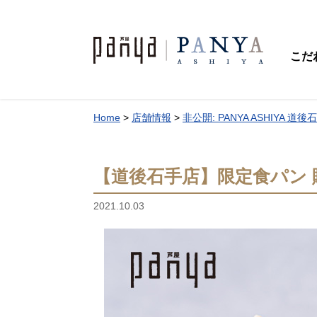
こだ
Home
>
店舗情報
>
非公開: PANYA ASHIYA 道後
【道後石手店】限定食パン
2021.10.03