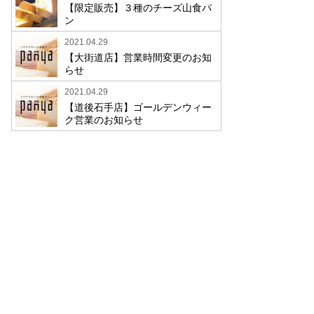
【限定販売】３種のチーズ山食パ
ン
2021.04.29
【大街道店】営業時間変更のお知
らせ
2021.04.29
【道後石手店】ゴールデンウィー
ク営業のお知らせ