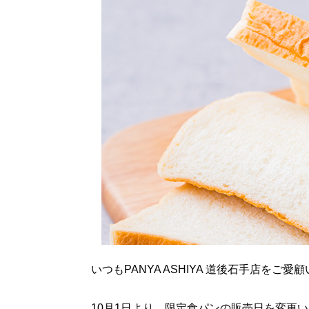
いつもPANYA ASHIYA 道後石手店を
10月1日より、限定食パンの販売日を変更