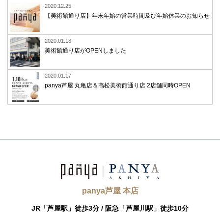
2020.12.25
【美術館通り店】年末年始の営業時間及び年始休業のお知らせ
2020.01.18
美術館通り店がOPENしました
2020.01.17
panya芦屋 丸亀店＆高松美術館通り店 2店舗同時OPEN
panya芦屋 本店
JR「芦屋駅」徒歩3分 /
阪急「芦屋川駅」徒歩10分