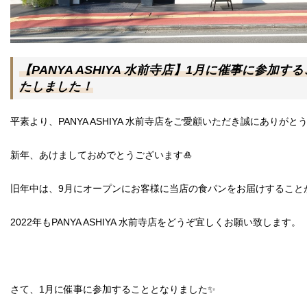
【PANYA ASHIYA 水前寺店】1月に催事に参加す
たしました！
平素より、PANYA ASHIYA 水前寺店をご愛顧いただき誠にありが
新年、あけましておめでとうございます🎍
旧年中は、9月にオープンにお客様に当店の食パンをお届けすること
2022年もPANYA ASHIYA 水前寺店をどうぞ宜しくお願い致します。
さて、1月に催事に参加することとなりました✨