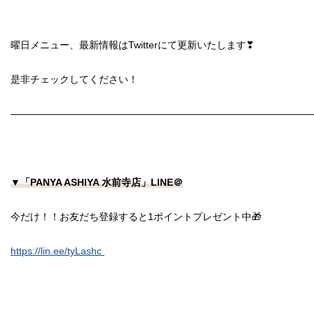
曜日メニュー、最新情報はTwitterにて更新いたします❣
是非チェックしてください！
――――――――――――――――――――――――――――――
▼「PANYA ASHIYA 水前寺店」LINE＠
今だけ！！お友だち登録すると1ポイントプレゼント中🎁
https://lin.ee/tyLashc