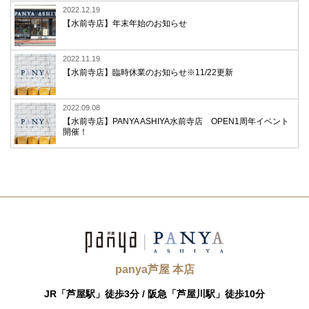
2022.12.19
【水前寺店】年末年始のお知らせ
2022.11.19
【水前寺店】臨時休業のお知らせ※11/22更新
2022.09.08
【水前寺店】PANYA ASHIYA水前寺店 OPEN1周年イベント
開催！
panya芦屋 本店
JR「芦屋駅」徒歩3分 /
阪急「芦屋川駅」徒歩10分