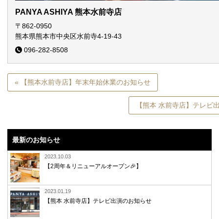
PANYA ASHIYA 熊本水前寺店
〒862-0950
熊本県熊本市中央区水前寺4-19-43
096-282-8508
« 【熊本水前寺店】年末年始休業のお知らせ
【熊本 水前寺店】テレビ出
最新のお知らせ
2023.10.03
【2周年＆リニューアルオープン🎉】
2023.01.19
【熊本 水前寺店】テレビ出演のお知らせ