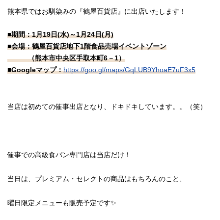
熊本県ではお馴染みの『鶴屋百貨店』に出店いたします！
■期間：1月19日(水)～1月24日(月)
■会場：鶴屋百貨店地下1階食品売場イベントゾーン
（熊本市中央区手取本町6－1）
■Googleマップ：
https://goo.gl/maps/GqLUB9YhoaE7uF3x5
当店は初めての催事出店となり、ドキドキしています。。（笑）
催事での高級食パン専門店は当店だけ！
当日は、プレミアム・セレクトの商品はもちろんのこと、
曜日限定メニューも販売予定です✨