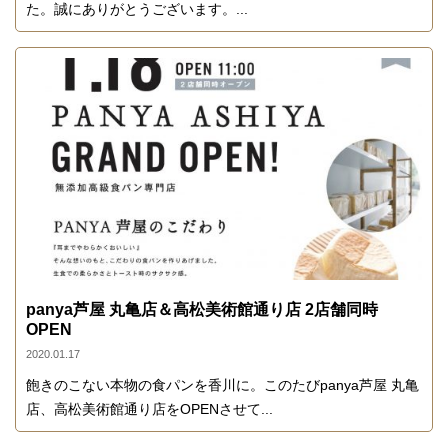
た。誠にありがとうございます。...
panya芦屋 丸亀店＆高松美術館通り店 2店舗同時
OPEN
2020.01.17
飽きのこない本物の食パンを香川に。このたびpanya芦屋 丸亀
店、高松美術館通り店をOPENさせて...