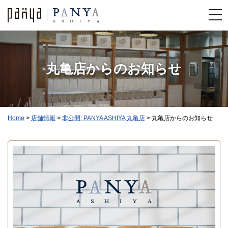
丸亀店からのお知らせ
Home
>
店舗情報
>
非公開: PANYA ASHIYA 丸亀店
>
丸亀店からのお知らせ