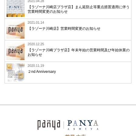
2021.04.28
【ラゾーナ川崎店プラザ店】まん延防止等重点措置適用に伴う
営業時間変更のお知らせ
2021.01.14
【ラゾーナ川崎店】営業時間変更のお知らせ
2020.12.25
【ラゾーナ川崎プラザ店】年末年始の営業時間及び年始休業の
お知らせ
2020.11.19
２nd Anniversary