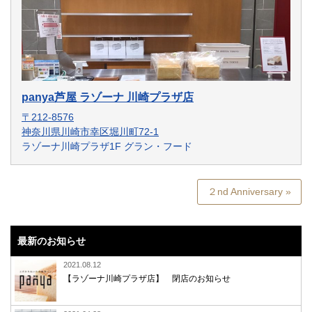
panya芦屋 ラゾーナ 川崎プラザ店
〒212-8576
神奈川県川崎市幸区堀川町72-1
ラゾーナ川崎プラザ1F グラン・フード
２nd Anniversary »
最新のお知らせ
2021.08.12
【ラゾーナ川崎プラザ店】 閉店のお知らせ