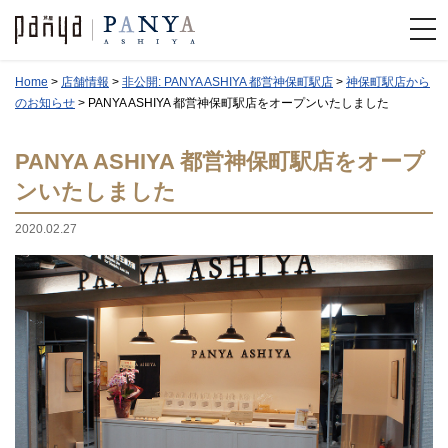
Home
>
店舗情報
>
非公開: PANYA ASHIYA 都営神保町駅店
>
神保町駅店から
のお知らせ
>
PANYA ASHIYA 都営神保町駅店をオープンいたしました
PANYA ASHIYA 都営神保町駅店をオープ
ンいたしました
2020.02.27