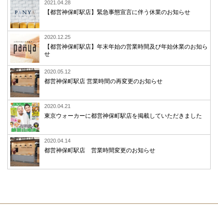
2021.04.28
【都営神保町駅店】緊急事態宣言に伴う休業のお知らせ
2020.12.25
【都営神保町駅店】年末年始の営業時間及び年始休業のお知ら
せ
2020.05.12
都営神保町駅店 営業時間の再変更のお知らせ
2020.04.21
東京ウォーカーに都営神保町駅店を掲載していただきました
2020.04.14
都営神保町駅店 営業時間変更のお知らせ