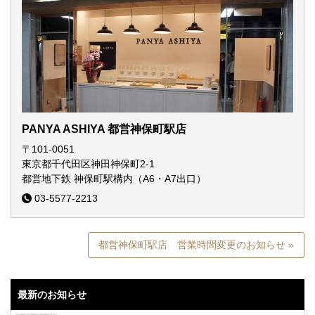
PANYA ASHIYA 都営神保町駅店
〒101-0051
東京都千代田区神田神保町2-1
都営地下鉄 神保町駅構内（A6・A7出口）
03-5577-2213
都営神保町駅店 営業時間変更のお知らせ »
最新のお知らせ