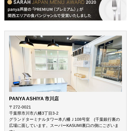
PANYA ASHIYA 市川店
〒272-0021
千葉県市川市八幡3丁目3-2
グランドターミナルタワー本八幡Ｊ108号室 (千葉銀行裏の
広場に面しています。スーパーKASUMI裏口の側にございま