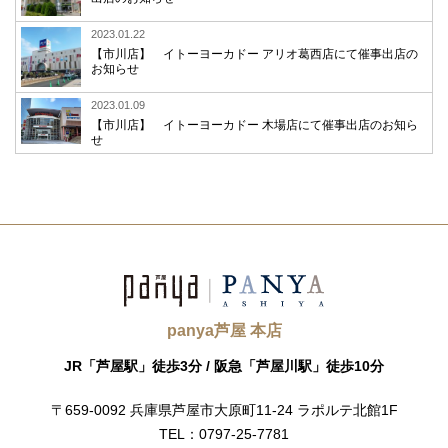
2023.01.22
【市川店】 イトーヨーカドー アリオ葛西店にて催事出店の
お知らせ
2023.01.09
【市川店】 イトーヨーカドー 木場店にて催事出店のお知ら
せ
panya芦屋 本店
JR「芦屋駅」徒歩3分 /
阪急「芦屋川駅」徒歩10分
〒659-0092
兵庫県芦屋市大原町11-24
ラポルテ北館1F
TEL：0797-25-7781