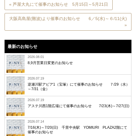
« 芦屋大丸にて催事のお知らせ 5月15日～5月21日
大阪高島屋(難波)より催事のお知らせ 6／5(水)～６/11(火)
»
最新のお知らせ
2026.08.01
8,9月営業日変更のお知らせ
2026.07.19
逆瀬川駅アピア1（宝塚）にて催事のお知らせ ７/29（水）
～7/31（金）
2026.07.19
アステ川西1階広場にて催事のお知らせ 7/23(木)～7/27(日)
2026.07.14
7/16(木)～7/20(日) 千里中央駅 YOMIURI PLAZA2階にて
催事のお知らせ