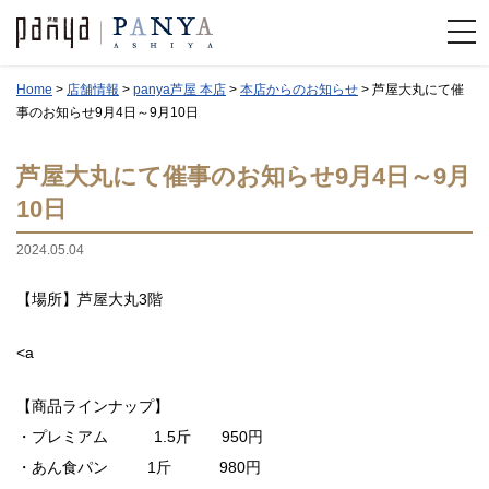
Home
>
店舗情報
>
panya芦屋 本店
>
本店からのお知らせ
>
芦屋大丸にて催
事のお知らせ9月4日～9月10日
芦屋大丸にて催事のお知らせ9月4日～9月
10日
2024.05.04
【場所】芦屋大丸3階
<a
【商品ラインナップ】
・プレミアム 1.5斤 950円
・あん食パン 1斤 980円