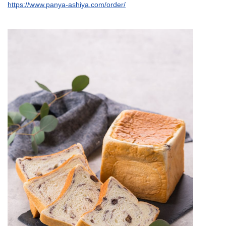
https://www.panya-ashiya.com/order/