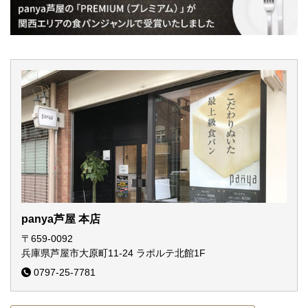
panya芦屋 本店
〒659-0092
兵庫県芦屋市大原町11-24
ラポルテ北館1F
0797-25-7781