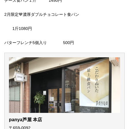
チーズ食パン１斤 1450円
2月限定🤎濃厚ダブルチョコレート食パン
1斤1080円
バターフレンチ5個入り 500円
panya芦屋 本店
〒659-0092