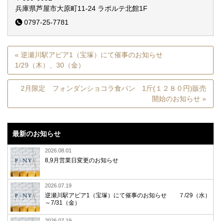
兵庫県芦屋市大原町11-24
ラポルテ北館1F
0797-25-7781
« 逆瀬川駅アピア1（宝塚）にて催事のお知らせ
1/29（木）、30（金）
2月限定 フォンダンショコラ食パン 1斤(１２８０円)販売
開始のお知らせ »
最新のお知らせ
2026.08.01
8,9月営業日変更のお知らせ
2026.07.19
逆瀬川駅アピア1（宝塚）にて催事のお知らせ ７/29（水）
～7/31（金）
2026.07.19