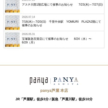
アステ川西1階広場にて催事のお知らせ 7/23(木)～7/27(日)
2026.07.14
7/16(木)～7/20(日) 千里中央駅 YOMIURI PLAZA2階にて
催事のお知らせ
2026.05.31
宝塚阪急百貨店にて催事のお知らせ 6/24（水）〜
6/29（月）
panya芦屋 本店
JR「芦屋駅」徒歩3分 /
阪急「芦屋川駅」徒歩10分