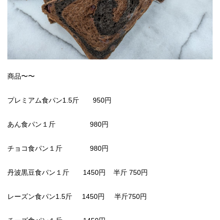
商品〜〜
プレミアム食パン1.5斤 950円
あん食パン１斤 980円
チョコ食パン１斤 980円
丹波黒豆食パン１斤 1450円 半斤 750円
レーズン食パン1.5斤 1450円 半斤750円