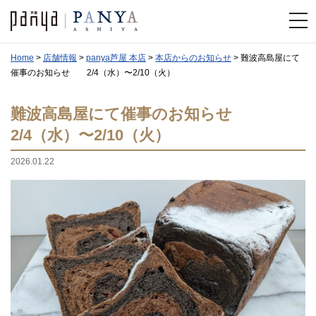
Home
>
店舗情報
>
panya芦屋 本店
>
本店からのお知らせ
>
難波高島屋にて
催事のお知らせ 2/4（水）〜2/10（火）
難波高島屋にて催事のお知らせ
2/4（水）〜2/10（火）
2026.01.22