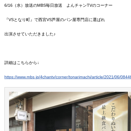
6/16（水）放送のMBS毎日放送 よんチャンTVのコーナー
『VSとなり町』で西宮VS芦屋のパン屋専門店に選ばれ
出演させていただきました♪
詳細はこちらから↓
https://www.mbs.jp/4chantv/corner/tonarimachi/article/2021/06/0844