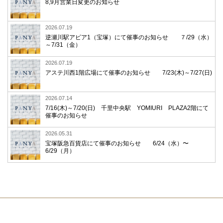
8,9月営業日変更のお知らせ
2026.07.19
逆瀬川駅アピア1（宝塚）にて催事のお知らせ ７/29（水）
～7/31（金）
2026.07.19
アステ川西1階広場にて催事のお知らせ 7/23(木)～7/27(日)
2026.07.14
7/16(木)～7/20(日) 千里中央駅 YOMIURI PLAZA2階にて
催事のお知らせ
2026.05.31
宝塚阪急百貨店にて催事のお知らせ 6/24（水）〜
6/29（月）