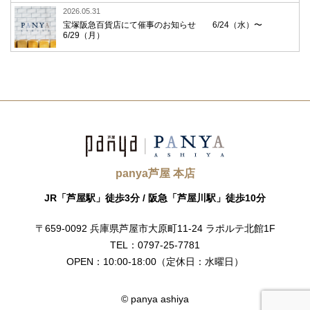
2026.05.31
宝塚阪急百貨店にて催事のお知らせ 6/24（水）〜
6/29（月）
panya芦屋 本店
JR「芦屋駅」徒歩3分 /
阪急「芦屋川駅」徒歩10分
〒659-0092
兵庫県芦屋市大原町11-24
ラポルテ北館1F
TEL：0797-25-7781
OPEN：10:00-18:00
（定休日：水曜日）
© panya ashiya