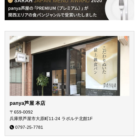
panya芦屋 本店
〒659-0092
兵庫県芦屋市大原町11-24
ラポルテ北館1F
0797-25-7781