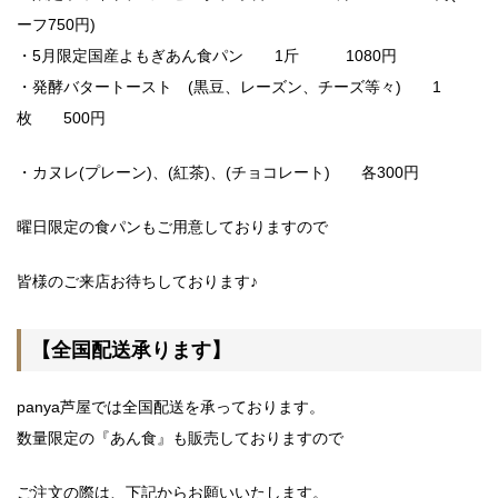
ーフ750円)
・5月限定国産よもぎあん食パン 1斤 1080円
・発酵バタートースト (黒豆、レーズン、チーズ等々) 1
枚 500円
・カヌレ(プレーン)、(紅茶)、(チョコレート) 各300円
曜日限定の食パンもご用意しておりますので
皆様のご来店お待ちしております♪
【全国配送承ります】
panya芦屋では全国配送を承っております。
数量限定の『あん食』も販売しておりますので
ご注文の際は、下記からお願いいたします。