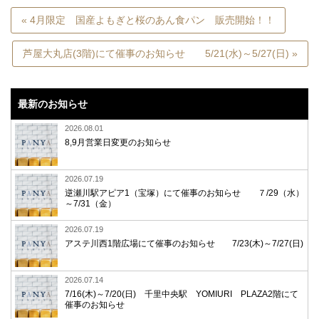
« 4月限定 国産よもぎと桜のあん食パン 販売開始！！
芦屋大丸店(3階)にて催事のお知らせ 5/21(水)～5/27(日) »
最新のお知らせ
2026.08.01
8,9月営業日変更のお知らせ
2026.07.19
逆瀬川駅アピア1（宝塚）にて催事のお知らせ ７/29（水）
～7/31（金）
2026.07.19
アステ川西1階広場にて催事のお知らせ 7/23(木)～7/27(日)
2026.07.14
7/16(木)～7/20(日) 千里中央駅 YOMIURI PLAZA2階にて
催事のお知らせ