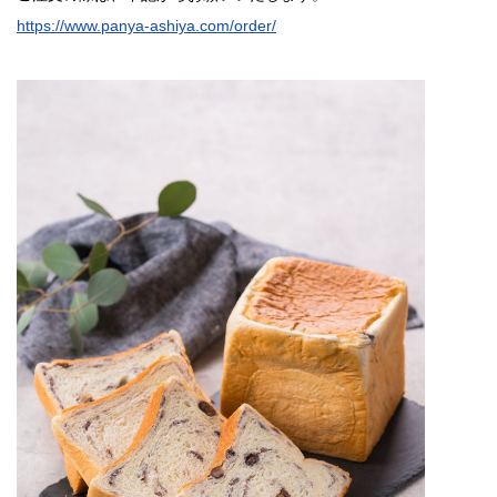
https://www.panya-ashiya.com/order/