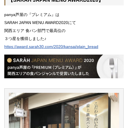
【SARAH JAPAN MENU AWARD2020】
panya芦屋の『プレミアム』は
SARAH JAPAN MENU AWARD2020にて
関西エリア 食パン部門で最高位の
３つ星を獲得しました♪
https://award.sarah30.com/2020/kansai/plain_bread