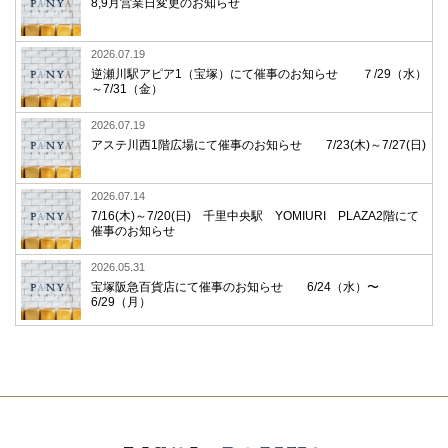
8,9月営業日変更のお知らせ
2026.07.19
逆瀬川駅アピア1（宝塚）にて催事のお知らせ ７/29（水）
～7/31（金）
2026.07.19
アステ川西1階広場にて催事のお知らせ 7/23(木)～7/27(日)
2026.07.14
7/16(木)～7/20(日) 千里中央駅 YOMIURI PLAZA2階にて
催事のお知らせ
2026.05.31
宝塚阪急百貨店にて催事のお知らせ 6/24（水）〜
6/29（月）