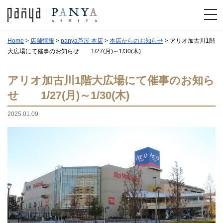
Home
>
店舗情報
>
panya芦屋 本店
>
本店からのお知らせ
>
アリオ加古川1階
大広場にて催事のお知らせ 1/27(月)～1/30(木)
アリオ加古川1階大広場にて催事のお知ら
せ 1/27(月)～1/30(木)
2025.01.09