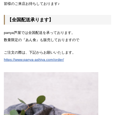
皆様のご来店お待ちしております♪
【全国配送承ります】
panya芦屋では全国配送を承っております。
数量限定の『あん食』も販売しておりますので
ご注文の際は、下記からお願いいたします。
https://www.panya-ashiya.com/order/