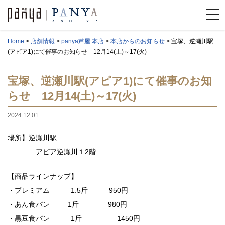
Home
>
店舗情報
>
panya芦屋 本店
>
本店からのお知らせ
>
宝塚、逆瀬川駅
(アピア1)にて催事のお知らせ 12月14(土)～17(火)
宝塚、逆瀬川駅(アピア1)にて催事のお知
らせ 12月14(土)～17(火)
2024.12.01
場所】逆瀬川駅
アピア逆瀬川１2階
【商品ラインナップ】
・プレミアム 1.5斤 950円
・あん食パン 1斤 980円
・黒豆食パン 1斤 1450円