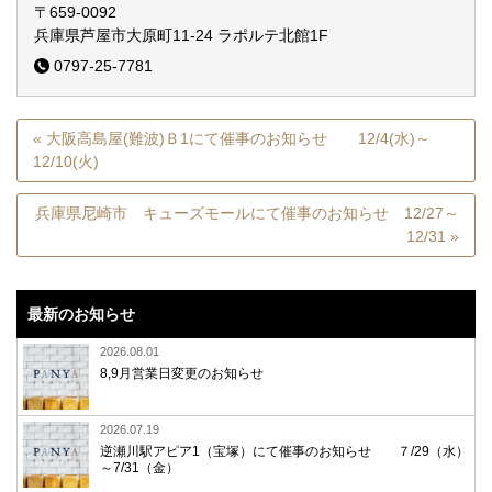
〒659-0092
兵庫県芦屋市大原町11-24
ラポルテ北館1F
0797-25-7781
« 大阪高島屋(難波)Ｂ1にて催事のお知らせ 12/4(水)～
12/10(火)
兵庫県尼崎市 キューズモールにて催事のお知らせ 12/27～
12/31 »
最新のお知らせ
2026.08.01
8,9月営業日変更のお知らせ
2026.07.19
逆瀬川駅アピア1（宝塚）にて催事のお知らせ ７/29（水）
～7/31（金）