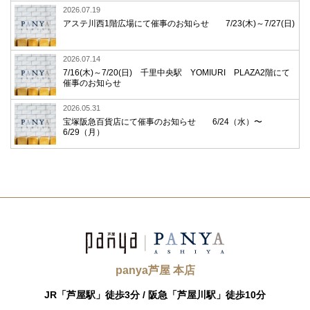
2026.07.19
アステ川西1階広場にて催事のお知らせ 7/23(木)～7/27(日)
2026.07.14
7/16(木)～7/20(日) 千里中央駅 YOMIURI PLAZA2階にて
催事のお知らせ
2026.05.31
宝塚阪急百貨店にて催事のお知らせ 6/24（水）〜
6/29（月）
panya芦屋 本店
JR「芦屋駅」徒歩3分 /
阪急「芦屋川駅」徒歩10分