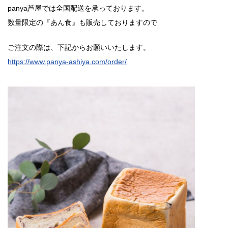
panya芦屋では全国配送を承っております。
数量限定の『あん食』も販売しておりますので
ご注文の際は、下記からお願いいたします。
https://www.panya-ashiya.com/order/