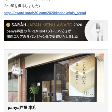
３つ星を獲得しました♪
https://award.sarah30.com/2020/kansai/plain_bread
panya芦屋 本店