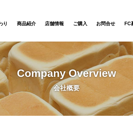
わり
商品紹介
店舗情報
ご購入
お問合せ
FC
Company Overview
会社概要