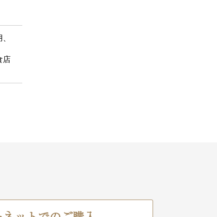
用、
食店
ーネットでのご購入