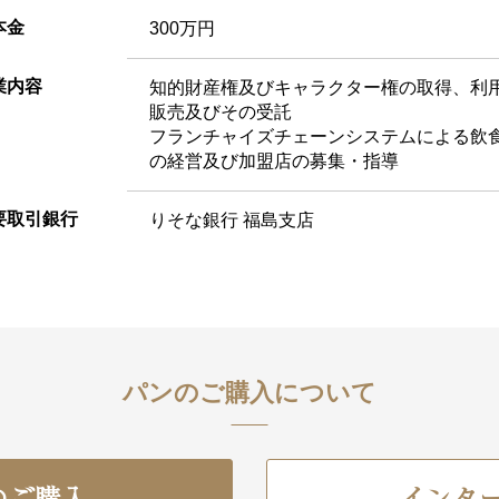
本金
300万円
業内容
知的財産権及びキャラクター権の取得、利
販売及びその受託
フランチャイズチェーンシステムによる飲
の経営及び加盟店の募集・指導
要取引銀行
りそな銀行 福島支店
パンのご購入について
のご購入
インタ