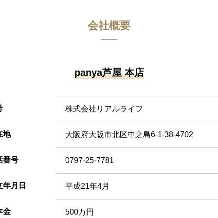
会社概要
panya芦屋 本店
号
株式会社リアルライフ
在地
大阪府大阪市北区中之島6-1-38-4702
話番号
0797-25-7781
立年月日
平成21年4月
本金
500万円